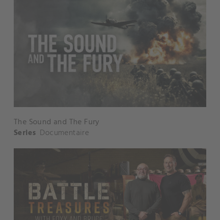
The Sound and The Fury
Series
Documentaire