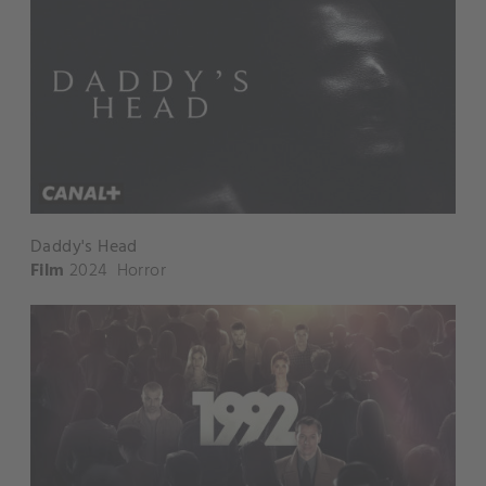
Daddy's Head
Film
2024
Horror