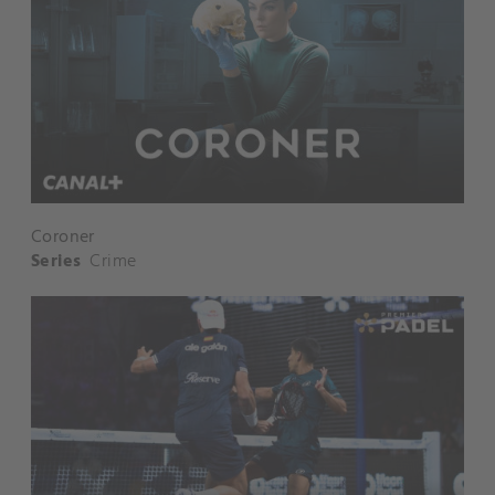
Coroner
Series
Crime