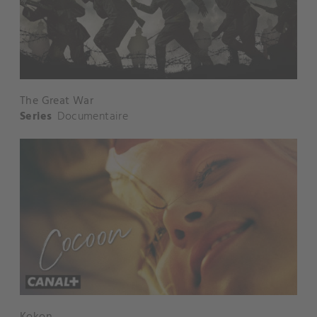
The Great War
Series
Documentaire
Kokon