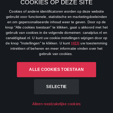
COOKIES OP DEZE SITE
Cookies of andere identificatoren worden op deze website
gebruikt voor functionele, statistische en marketingdoeleinden
en om gepersonaliseerde inhoud weer te geven. Door op de
knop "Alle cookies toestaan" te klikken, gaat u akkoord met het
gebruik van cookies in de volgende domeinen: canalplus.nl en
canaldigitaal.nl. U kunt uw cookie-instellingen wijzigen door op
The Runner
de knop "Instellingen" te klikken. U kunt
HIER
uw toestemming
Film
2015
Drama
intrekken of beheren en meer informatie vinden over het
gebruik van cookies.
ALLE COOKIES TOESTAAN
SELECTIE
Alleen noodzakelijke cookies