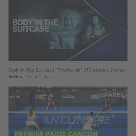
Body In The Suitcase: The Murder of Deborah Chong
Series
Documentaire