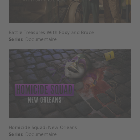
Battle Treasures With Foxy and Bruce
Series
Documentaire
Homicide Squad: New Orleans
Series
Documentaire