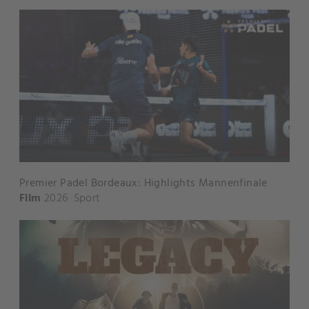
Premier Padel Bordeaux: Highlights Mannenfinale
Film
2026
Sport