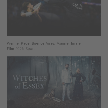
Premier Padel Buenos Aires: Mannenfinale
Film
2026
Sport