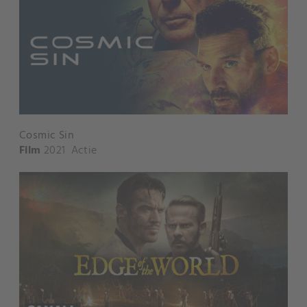
Cosmic Sin
Film
2021
Actie