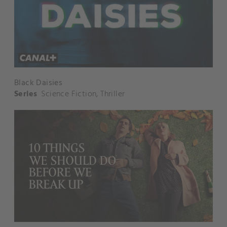
Black Daisies
Series
Science Fiction
,
Thriller