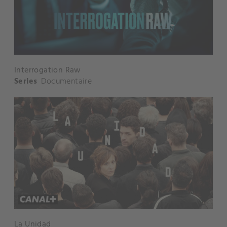
Interrogation Raw
Series
Documentaire
La Unidad