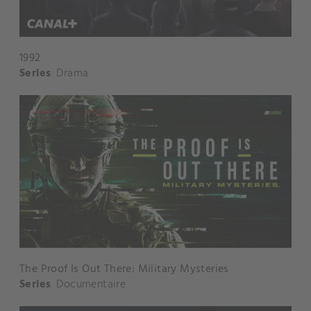
1992
Series
Drama
The Proof Is Out There: Military Mysteries
Series
Documentaire