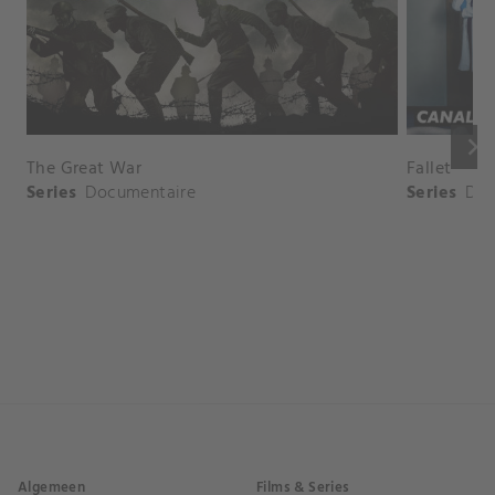
keyboard_arrow_right
The Great War
Fallet
Series
Documentaire
Series
Dr
Algemeen
Films & Series