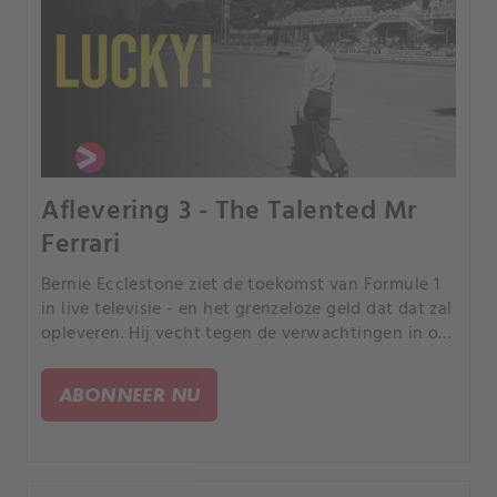
Aflevering 3 - The Talented Mr
Ferrari
Bernie Ecclestone ziet de toekomst van Formule 1
in live televisie - en het grenzeloze geld dat dat zal
opleveren. Hij vecht tegen de verwachtingen in om
de sport onder controle te krijgen, met wat
speciale hulp.
ABONNEER NU