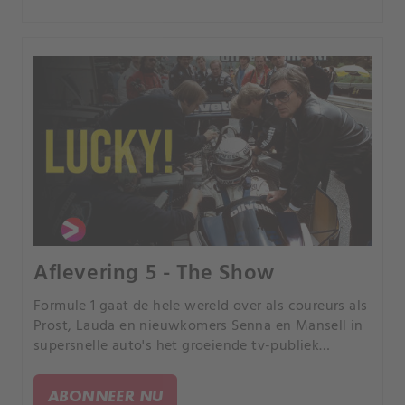
Aflevering 5 - The Show
Formule 1 gaat de hele wereld over als coureurs als
Prost, Lauda en nieuwkomers Senna en Mansell in
supersnelle auto's het groeiende tv-publiek
wereldwijd enthousiast maken.
ABONNEER NU