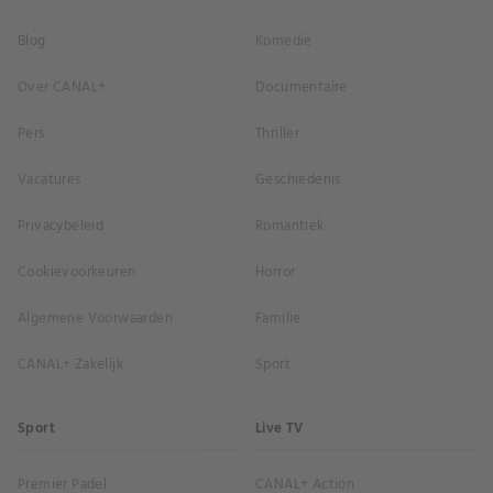
Blog
Komedie
Over CANAL+
Documentaire
Pers
Thriller
Vacatures
Geschiedenis
Privacybeleid
Romantiek
Cookievoorkeuren
Horror
Algemene Voorwaarden
Familie
CANAL+ Zakelijk
Sport
Sport
Live TV
Premier Padel
CANAL+ Action