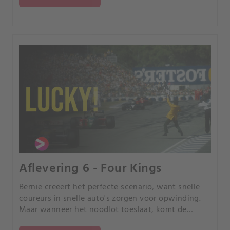
Aflevering 6 - Four Kings
Bernie creëert het perfecte scenario, want snelle
coureurs in snelle auto's zorgen voor opwinding.
Maar wanneer het noodlot toeslaat, komt de
toekomst van Formule 1 ernstig in gevaar.