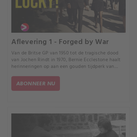
Aflevering 1 - Forged by War
Van de Britse GP van 1950 tot de tragische dood
van Jochen Rindt in 1970, Bernie Ecclestone haalt
herinneringen op aan een gouden tijdperk van
racelegenden en iconische races.
ABONNEER NU