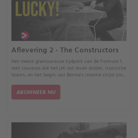
Aflevering 2 - The Constructors
Het meest glamoureuze tijdperk van de Formule 1,
met coureurs die het jet-set leven leiden, iconische
teams, en het begin van Bernie's interne strijd om
de groeiende sport onder controle te krijgen.
ABONNEER NU