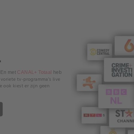
+
.
En met
CANAL+ Totaal
heb
favoriete tv-programma’s live
 ook kiest er zijn geen