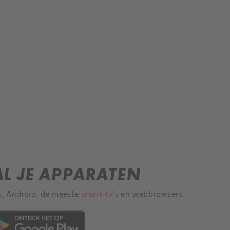
AL JE APPARATEN
S, Android, de meeste
smart-tv’s
en webbrowsers.