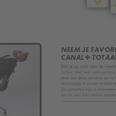
NEEM JE FAVOR
CANAL+ TOTAA
Ben je op zoek naar de mees
Totaal. Met een ruim aanbod
deel van deze zenders op te n
eenvoudig of je een enkele a
De opnames kijk je wanneer e
om te zien voor welke zende