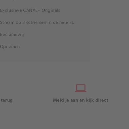
Exclusieve CANAL+ Originals
Stream op 2 schermen in de hele EU
Reclamevrij
Opnemen
computer
 terug
Meld je aan en kijk direct