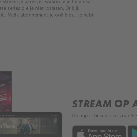
stream je pareltjes waarin je je helemaal
 series die je niet loslaten. Of kijk
ilt. Welk abonnement je ook kiest, je hebt
STREAM OP 
De app is beschikaar voor IO