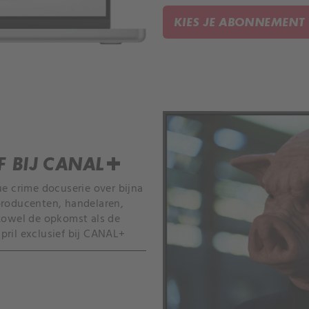
KIES JE ABONNEMENT
F BIJ CANAL+
ue crime docuserie over bijna
producenten, handelaren,
 zowel de opkomst als de
pril exclusief bij CANAL+