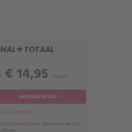
NAL+ TOTAAL
€ 14,95
f
/ maand
ABONNEER NU
+70 tv-zenders
Films & series (incl. download en kijk
offline)