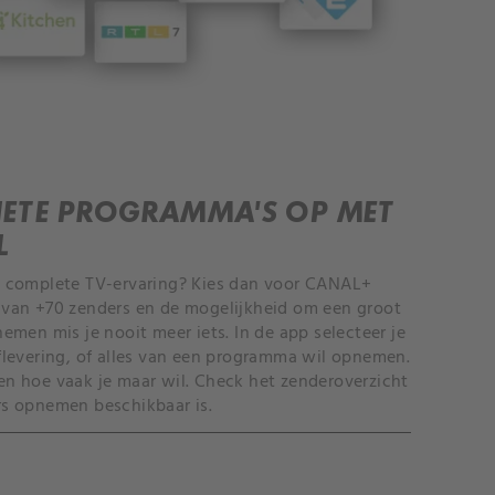
IETE PROGRAMMA’S OP MET
L
t complete TV-ervaring? Kies dan voor CANAL+
 van +70 zenders en de mogelijkheid om een groot
emen mis je nooit meer iets. In de app selecteer je
flevering, of alles van een programma wil opnemen.
n hoe vaak je maar wil. Check het zenderoverzicht
rs opnemen beschikbaar is.