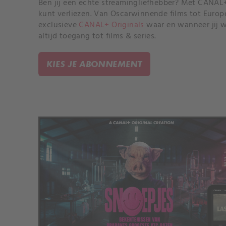
Ben jij een echte streamingliefhebber? Met CANAL+ 
kunt verliezen. Van Oscarwinnende films tot Europese
exclusieve
CANAL+ Originals
waar en wanneer jij w
altijd toegang tot films & series.
KIES JE ABONNEMENT