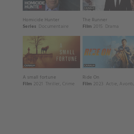
Homicide Hunter
The Runner
Series
Documentaire
Film
2015
Drama
A small fortune
Ride On
Film
2021
Thriller
,
Crime
Film
2023
Actie
,
Avontuu