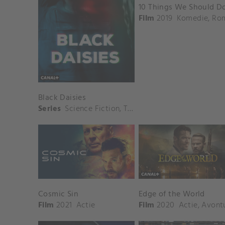
Film
2019
Komedie
,
Romanti
Black Daisies
Series
Science Fiction
,
Thriller
Cosmic Sin
Edge of the World
Film
2021
Actie
Film
2020
Actie
,
Avontuu