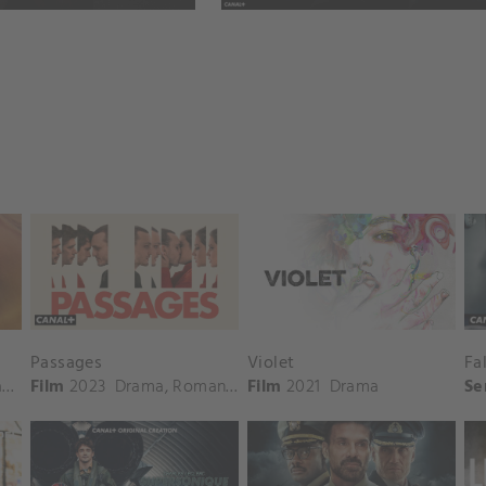
Passages
Violet
Fa
k
Film
2023
Drama
,
Romantiek
Film
2021
Drama
Se