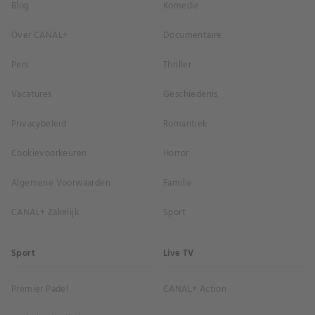
Blog
Komedie
Over CANAL+
Documentaire
Pers
Thriller
Vacatures
Geschiedenis
Privacybeleid
Romantiek
Cookievoorkeuren
Horror
Algemene Voorwaarden
Familie
CANAL+ Zakelijk
Sport
Sport
Live TV
Premier Padel
CANAL+ Action