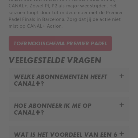
CANAL+. Zowel PI, P2 als major wedstrijden. Het
seizoen loopt door tot in december met de Premier
Padel Finals in Barcelona. Zorg dat jij de actie niet
mist op CANAL+ Action.
TOERNOOISCHEMA PREMIER PADEL
VEELGESTELDE VRAGEN
add
WELKE ABONNEMENTEN HEEFT
CANAL+?
add
HOE ABONNEER IK ME OP
CANAL+?
add
WAT IS HET VOORDEEL VAN EEN 6