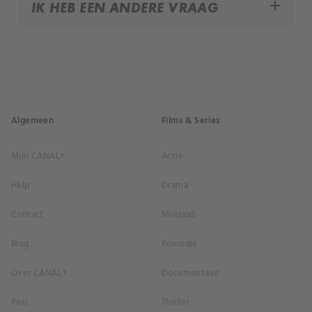
add
IK HEB EEN ANDERE VRAAG
Algemeen
Films & Series
Mijn CANAL+
Actie
Help
Drama
Contact
Misdaad
Blog
Komedie
Over CANAL+
Documentaire
Pers
Thriller