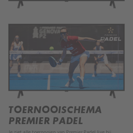
TOERNOOISCHEMA
PREMIER PADEL
Je ziet alle toernooien van Premier Padel live bij