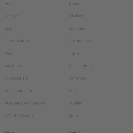
Help
Drama
Contact
Misdaad
Blog
Komedie
Over CANAL+
Documentaire
Pers
Thriller
Vacatures
Geschiedenis
Privacybeleid
Romantiek
Cookievoorkeuren
Horror
Algemene Voorwaarden
Familie
CANAL+ Zakelijk
Sport