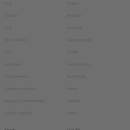
Help
Drama
Contact
Misdaad
Blog
Komedie
Over CANAL+
Documentaire
Pers
Thriller
Vacatures
Geschiedenis
Privacybeleid
Romantiek
Cookievoorkeuren
Horror
Algemene Voorwaarden
Familie
CANAL+ Zakelijk
Sport