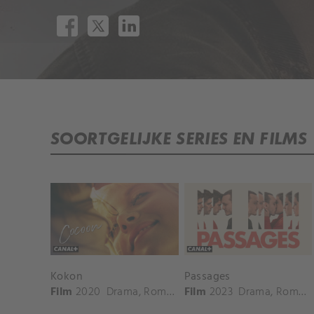
SOORTGELIJKE SERIES EN FILMS
Kokon
Passages
Film
2020
Drama
,
Romantiek
Film
2023
Drama
,
Romantiek