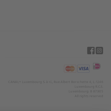
CANAL+ Luxembourg S. à r.l., Rue Albert Borschette 4, L-1246
Luxembourg R.C.S.
Luxembourg: B 87.905
All rights reserved