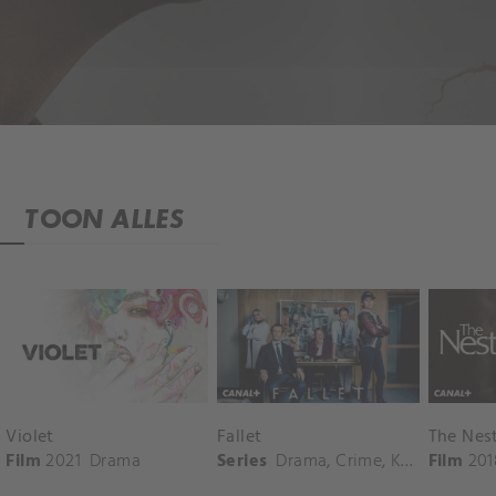
TOON ALLES
Violet
Fallet
The Nes
Film
2021
Drama
Series
Drama
,
Crime
,
Komedie
Film
201