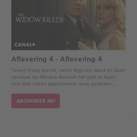
Aflevering 4 - Aflevering 4
Terwijl Praag brandt, veinst Rypl zijn dood en duikt
opnieuw op. Morava doorziet het spel en haast
zich naar Jitka’s appartement, waar gijzelaars,
kogels en een dodelijke ontknoping wachten.
ABONNEER NU