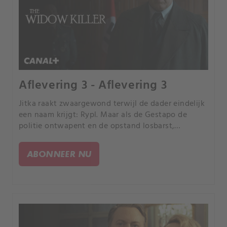
Aflevering 3 - Aflevering 3
Jitka raakt zwaargewond terwijl de dader eindelijk
een naam krijgt: Rypl. Maar als de Gestapo de
politie ontwapent en de opstand losbarst,
verandert de jacht in pure chaos.
ABONNEER NU