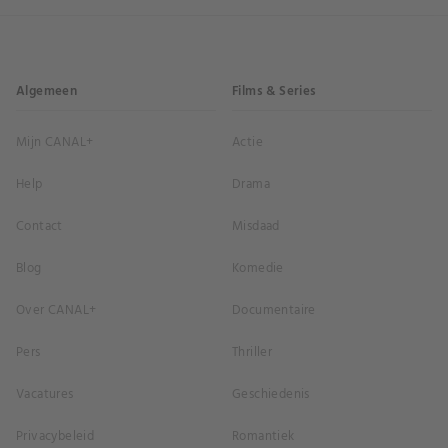
Algemeen
Films & Series
Mijn CANAL+
Actie
Help
Drama
Contact
Misdaad
Blog
Komedie
Over CANAL+
Documentaire
Pers
Thriller
Vacatures
Geschiedenis
Privacybeleid
Romantiek