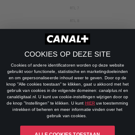
RTL 7
RTL 8
RTL Z
SBS6
COOKIES OP DEZE SITE
Net5
Cookies of andere identificatoren worden op deze website
Veronica
gebruikt voor functionele, statistische en marketingdoeleinden
en om gepersonaliseerde inhoud weer te geven. Door op de
DreamWorks Channel
knop "Alle cookies toestaan" te klikken, gaat u akkoord met het
gebruik van cookies in de volgende domeinen: canalplus.nl en
canaldigitaal.nl. U kunt uw cookie-instellingen wijzigen door op
de knop "Instellingen" te klikken. U kunt
HIER
uw toestemming
intrekken of beheren en meer informatie vinden over het
gebruik van cookies.
ALLE COOKIES TOESTAAN