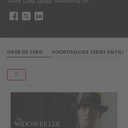
Genre:
Crime
,
Oorlog
Beoordeling: 16+
OVER DE SERIE
SOORTGELIJKE SERIES EN FILM
S1