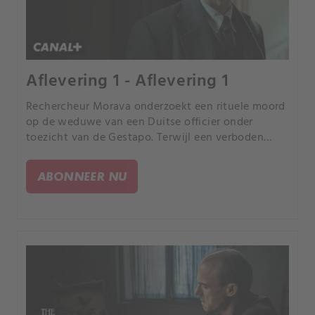
Aflevering 1 - Aflevering 1
Rechercheur Morava onderzoekt een rituele moord
op de weduwe van een Duitse officier onder
toezicht van de Gestapo. Terwijl een verboden
liefde oplaait, slaat de dader opnieuw toe.
ABONNEER NU