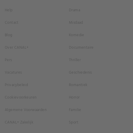
Help
Drama
Contact
Misdaad
Blog
Komedie
Over CANAL+
Documentaire
Pers
Thriller
Vacatures
Geschiedenis
Privacybeleid
Romantiek
Cookievoorkeuren
Horror
Algemene Voorwaarden
Familie
CANAL+ Zakelijk
Sport