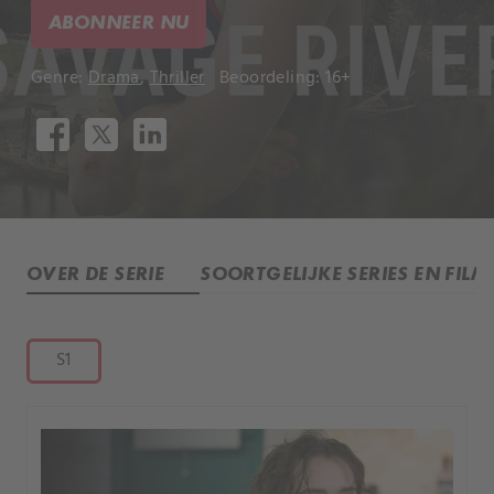
ABONNEER NU
Genre:
Drama
,
Thriller
Beoordeling: 16+
OVER DE SERIE
SOORTGELIJKE SERIES EN FILM
S1