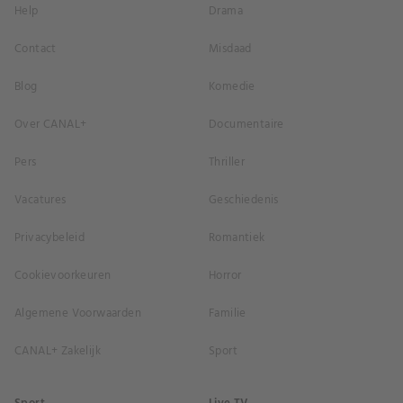
Help
Drama
Contact
Misdaad
Blog
Komedie
Over CANAL+
Documentaire
Pers
Thriller
Vacatures
Geschiedenis
Privacybeleid
Romantiek
Cookievoorkeuren
Horror
Algemene Voorwaarden
Familie
CANAL+ Zakelijk
Sport