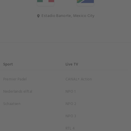
Estadio Banorte, Mexico City
location_on
Sport
Live TV
Premier Padel
CANAL+ Action
Nederlands elftal
NPO 1
Schaatsen
NPO 2
NPO 3
RTL 4