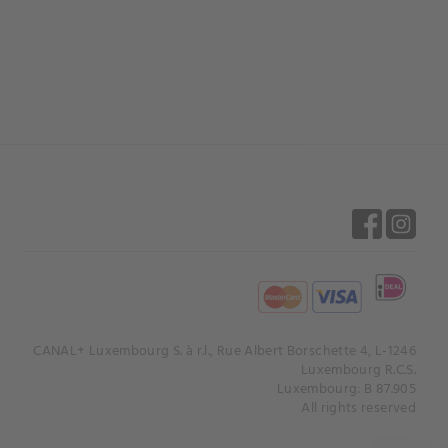
CANAL+ Luxembourg S. à r.l., Rue Albert Borschette 4, L-1246
Luxembourg R.C.S.
Luxembourg: B 87.905
All rights reserved