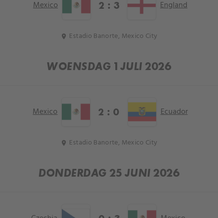
Mexico
England
2 : 3
Estadio Banorte, Mexico City
location_on
WOENSDAG 1 JULI 2026
Mexico
Ecuador
2 : 0
Estadio Banorte, Mexico City
location_on
DONDERDAG 25 JUNI 2026