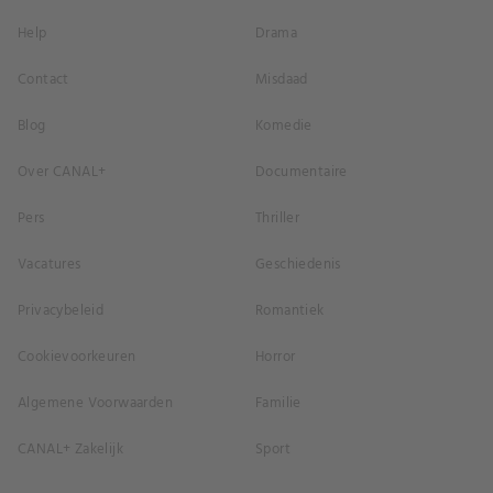
Help
Drama
Contact
Misdaad
Blog
Komedie
Over CANAL+
Documentaire
Pers
Thriller
Vacatures
Geschiedenis
Privacybeleid
Romantiek
Cookievoorkeuren
Horror
Algemene Voorwaarden
Familie
CANAL+ Zakelijk
Sport