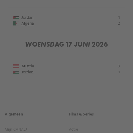
Jordan
1
Algeria
2
WOENSDAG 17 JUNI 2026
Austria
3
Jordan
1
Algemeen
Films & Series
Mijn CANAL+
Actie