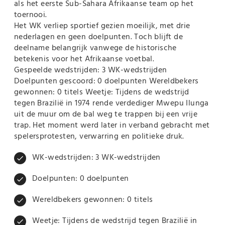
als het eerste Sub-Sahara Afrikaanse team op het
toernooi.
Het WK verliep sportief gezien moeilijk, met drie
nederlagen en geen doelpunten. Toch blijft de
deelname belangrijk vanwege de historische
betekenis voor het Afrikaanse voetbal.
Gespeelde wedstrijden: 3 WK-wedstrijden
Doelpunten gescoord: 0 doelpunten Wereldbekers
gewonnen: 0 titels Weetje: Tijdens de wedstrijd
tegen Brazilië in 1974 rende verdediger Mwepu Ilunga
uit de muur om de bal weg te trappen bij een vrije
trap. Het moment werd later in verband gebracht met
spelersprotesten, verwarring en politieke druk.
WK-wedstrijden: 3 WK-wedstrijden
check
Doelpunten: 0 doelpunten
check
Wereldbekers gewonnen: 0 titels
check
Weetje: Tijdens de wedstrijd tegen Brazilië in
check