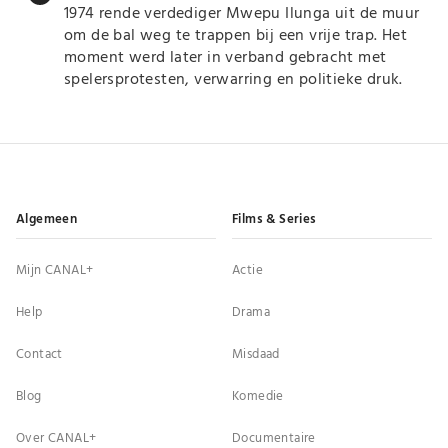
1974 rende verdediger Mwepu Ilunga uit de muur
om de bal weg te trappen bij een vrije trap. Het
moment werd later in verband gebracht met
spelersprotesten, verwarring en politieke druk.
Algemeen
Films & Series
Mijn CANAL+
Actie
Help
Drama
Contact
Misdaad
Blog
Komedie
Over CANAL+
Documentaire