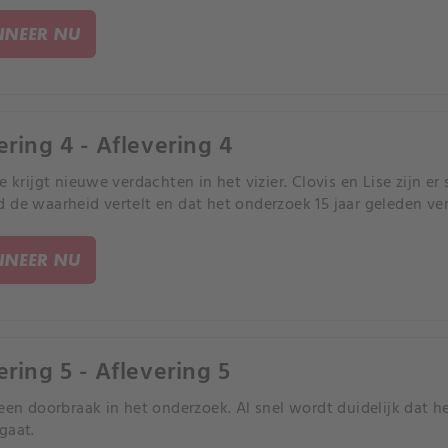
NEER NU
ering 4 - Aflevering 4
ie krijgt nieuwe verdachten in het vizier. Clovis en Lise zijn 
 de waarheid vertelt en dat het onderzoek 15 jaar geleden ver
NEER NU
ering 5 - Aflevering 5
 een doorbraak in het onderzoek. Al snel wordt duidelijk dat h
gaat.