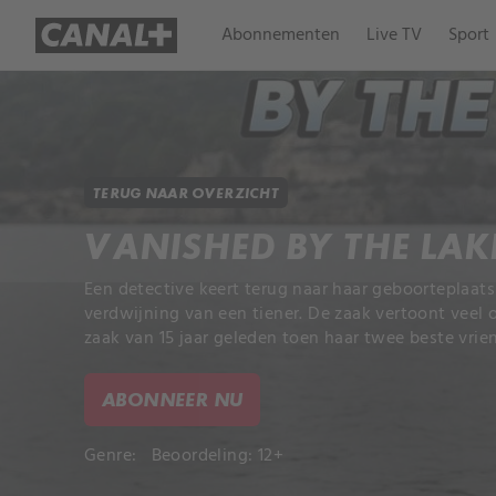
Abonnementen
Live TV
Sport
TERUG NAAR OVERZICHT
VANISHED BY THE LAK
Een detective keert terug naar haar geboorteplaat
verdwijning van een tiener. De zaak vertoont vee
zaak van 15 jaar geleden toen haar twee beste vri
ABONNEER NU
Genre:
Beoordeling: 12+