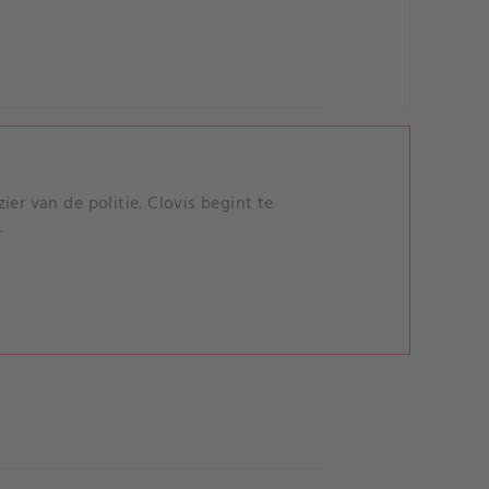
er van de politie. Clovis begint te
.