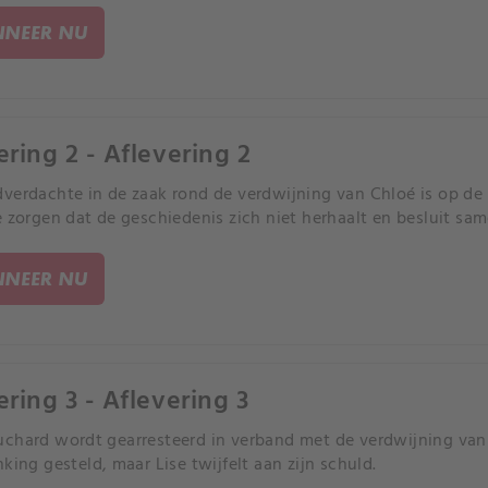
NEER NU
ering 2 - Aflevering 2
verdachte in de zaak rond de verdwijning van Chloé is op de 
e zorgen dat de geschiedenis zich niet herhaalt en besluit sam
NEER NU
ering 3 - Aflevering 3
chard wordt gearresteerd in verband met de verdwijning van C
king gesteld, maar Lise twijfelt aan zijn schuld.