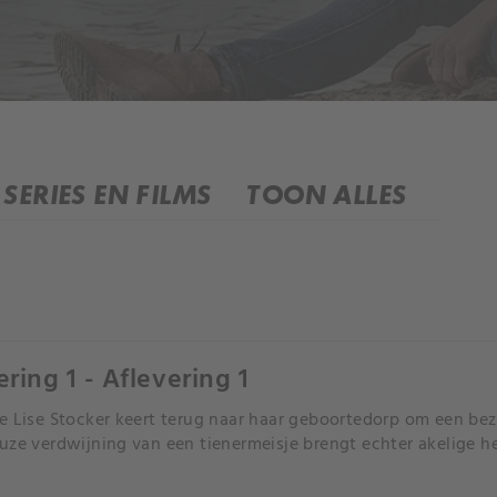
SERIES EN FILMS
TOON ALLES
ering 1 - Aflevering 1
e Lise Stocker keert terug naar haar geboortedorp om een be
uze verdwijning van een tienermeisje brengt echter akelige he