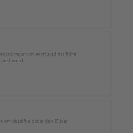
er steeds meer van overtuigd dat Rémi
valst werd.
et om dezelfde dader dan 15 jaar