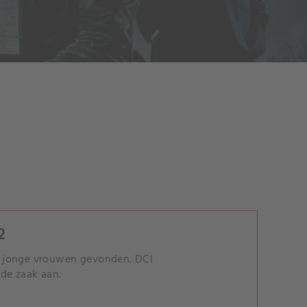
2
r jonge vrouwen gevonden. DCI
de zaak aan.