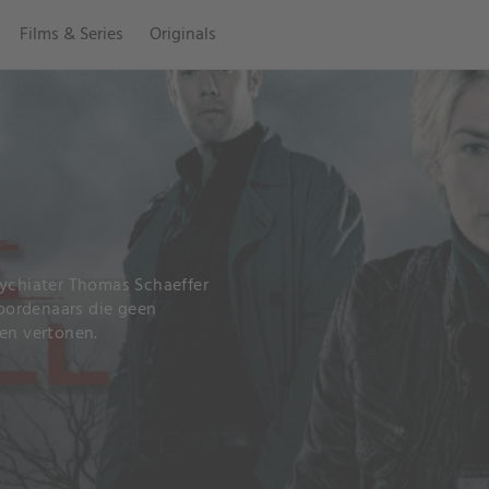
Films & Series
Originals
sychiater Thomas Schaeffer
moordenaars die geen
uen vertonen.