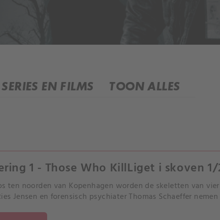
SERIES EN FILMS
TOON ALLES
ering 1 - Those Who KillLiget i skoven 1/
os ten noorden van Kopenhagen worden de skeletten van vie
Ries Jensen en forensisch psychiater Thomas Schaeffer nemen 