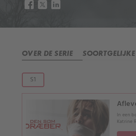
OVER DE SERIE
SOORTGELIJKE 
S1
Aflev
In een b
Katrine 