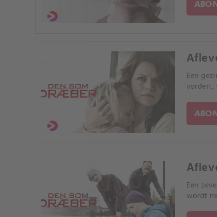
ABON
Aflev
Een gezi
vordert,
ABON
Aflev
Een zeve
wordt mi