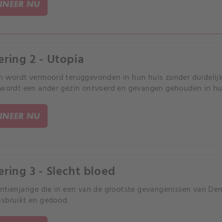
NEER NU
ering 2 - Utopia
n wordt vermoord teruggevonden in hun huis zonder duidelijk
 wordt een ander gezin ontvoerd en gevangen gehouden in hu
NEER NU
ering 3 - Slecht bloed
ntienjarige die in een van de grootste gevangenissen van D
sbruikt en gedood.