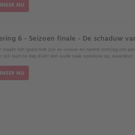
NEER NU
ering 6 - Seizoen finale - De schaduw va
r maakt het goed met zijn ex-vrouw en neemt ontslag om aan 
r zijn laatste dag duikt een oude zaak opnieuw op, waardoor 
NEER NU