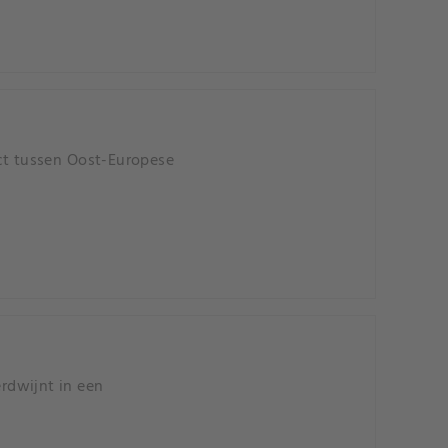
ict tussen Oost-Europese
rdwijnt in een