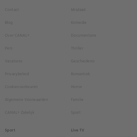
Contact
Misdaad
Blog
Komedie
Over CANAL+
Documentaire
Pers
Thriller
Vacatures
Geschiedenis
Privacybeleid
Romantiek
Cookievoorkeuren
Horror
Algemene Voorwaarden
Familie
CANAL+ Zakelijk
Sport
Sport
Live TV