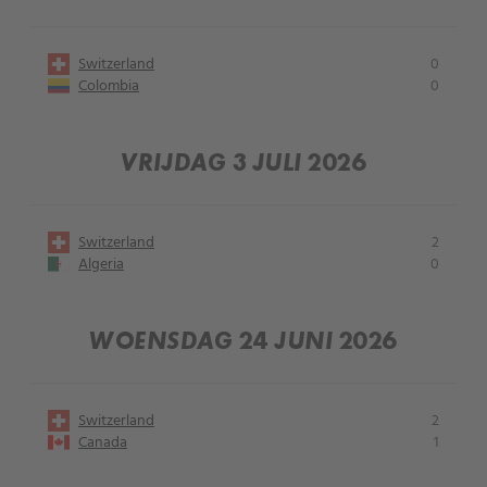
Switzerland
0
Colombia
0
VRIJDAG 3 JULI 2026
Switzerland
2
Algeria
0
WOENSDAG 24 JUNI 2026
Switzerland
2
Canada
1