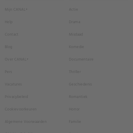
Mijn CANAL+
Actie
Help
Drama
Contact
Misdaad
Blog
Komedie
Over CANAL+
Documentaire
Pers
Thriller
Vacatures
Geschiedenis
Privacybeleid
Romantiek
Cookievoorkeuren
Horror
Algemene Voorwaarden
Familie