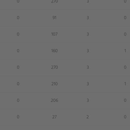
0
270
3
0
0
91
3
0
0
107
3
0
0
160
3
1
0
270
3
0
0
210
3
1
0
206
3
0
0
27
2
0