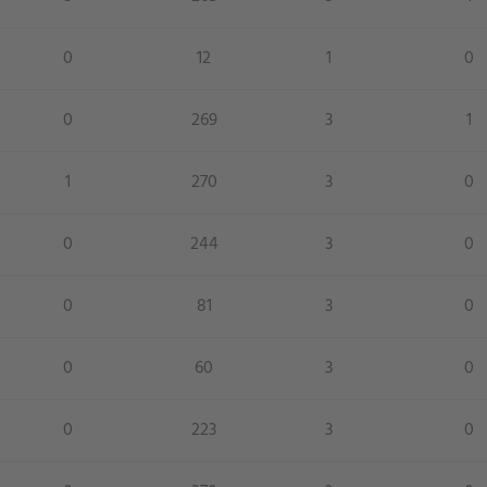
0
12
1
0
0
269
3
1
1
270
3
0
0
244
3
0
0
81
3
0
0
60
3
0
0
223
3
0