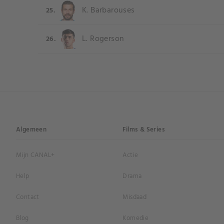
K. Barbarouses
25.
L. Rogerson
26.
Algemeen
Films & Series
Mijn CANAL+
Actie
Help
Drama
Contact
Misdaad
Blog
Komedie