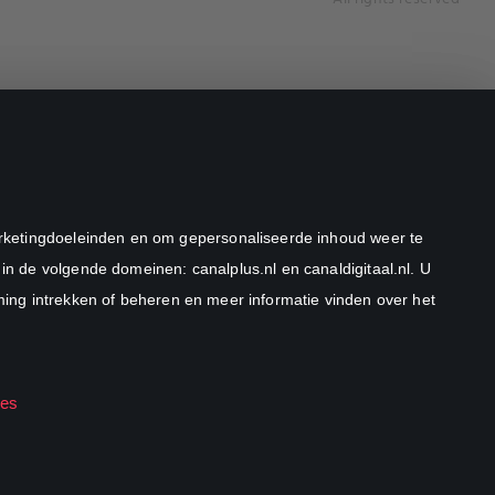
marketingdoeleinden en om gepersonaliseerde inhoud weer te
in de volgende domeinen: canalplus.nl en canaldigitaal.nl. U
ng intrekken of beheren en meer informatie vinden over het
ies