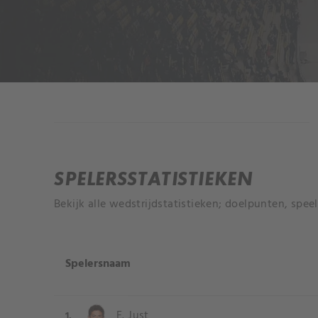
INFORMATIE
SPELERSSTATISTIEKEN
Bekijk alle wedstrijdstatistieken; doelpunten, spee
Spelersnaam
E. Just
1.