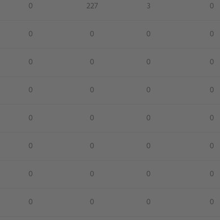
0
227
3
0
0
0
0
0
0
0
0
0
0
0
0
0
0
0
0
0
0
0
0
0
0
0
0
0
0
0
0
0