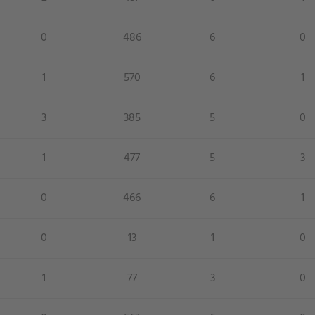
0
486
6
0
1
570
6
1
3
385
5
0
1
477
5
3
0
466
6
1
0
13
1
0
1
77
3
0