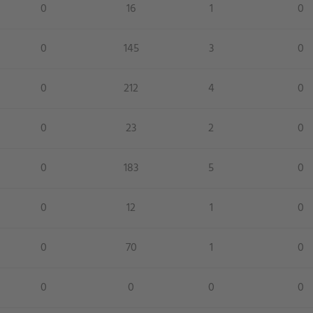
0
16
1
0
0
145
3
0
0
212
4
0
0
23
2
0
0
183
5
0
0
12
1
0
0
70
1
0
0
0
0
0