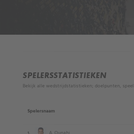
INFORMATIE
SPELERSSTATISTIEKEN
Bekijk alle wedstrijdstatistieken; doelpunten, spee
Spelersnaam
A. Ounahi
1.