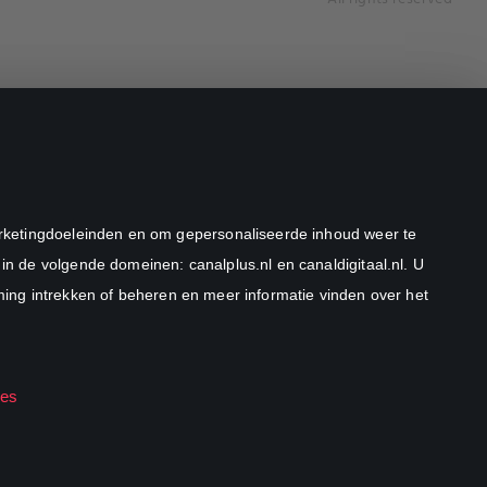
marketingdoeleinden en om gepersonaliseerde inhoud weer te
in de volgende domeinen: canalplus.nl en canaldigitaal.nl. U
ng intrekken of beheren en meer informatie vinden over het
ies