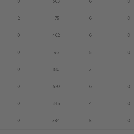
0
563
6
0
2
175
6
0
0
462
6
0
0
96
5
0
0
180
2
1
0
570
6
0
0
345
4
0
0
384
5
0