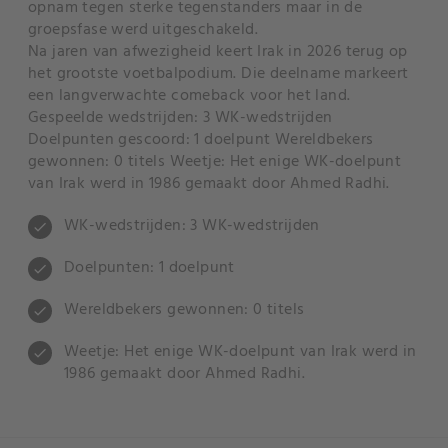
opnam tegen sterke tegenstanders maar in de
groepsfase werd uitgeschakeld.
Na jaren van afwezigheid keert Irak in 2026 terug op
het grootste voetbalpodium. Die deelname markeert
een langverwachte comeback voor het land.
Gespeelde wedstrijden: 3 WK-wedstrijden
Doelpunten gescoord: 1 doelpunt Wereldbekers
gewonnen: 0 titels Weetje: Het enige WK-doelpunt
van Irak werd in 1986 gemaakt door Ahmed Radhi.
WK-wedstrijden: 3 WK-wedstrijden
check
Doelpunten: 1 doelpunt
check
Wereldbekers gewonnen: 0 titels
check
Weetje: Het enige WK-doelpunt van Irak werd in
check
1986 gemaakt door Ahmed Radhi.