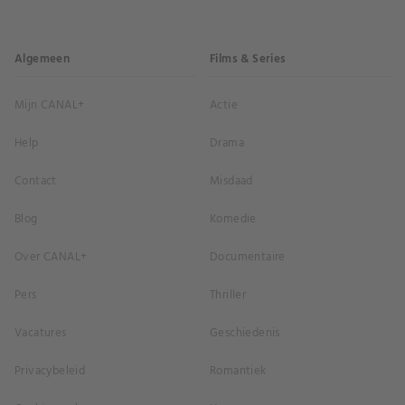
Algemeen
Films & Series
Mijn CANAL+
Actie
Help
Drama
Contact
Misdaad
Blog
Komedie
Over CANAL+
Documentaire
Pers
Thriller
Vacatures
Geschiedenis
Privacybeleid
Romantiek