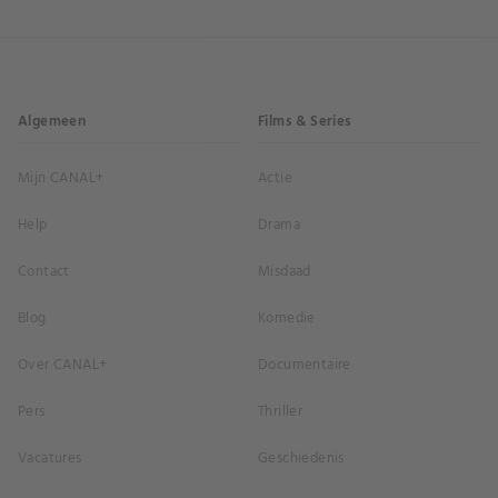
Algemeen
Films & Series
Mijn CANAL+
Actie
Help
Drama
Contact
Misdaad
Blog
Komedie
Over CANAL+
Documentaire
Pers
Thriller
Vacatures
Geschiedenis