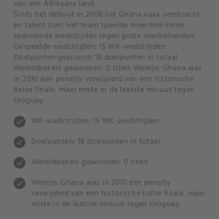
van een Afrikaans land.
Sinds het debuut in 2006 liet Ghana vaak veerkracht
en talent zien. Het team speelde meerdere keren
spannende wedstrijden tegen grote voetballanden.
Gespeelde wedstrijden: 15 WK-wedstrijden
Doelpunten gescoord: 18 doelpunten in totaal
Wereldbekers gewonnen: 0 titels Weetje: Ghana was
in 2010 één penalty verwijderd van een historische
halve finale, maar miste in de laatste minuut tegen
Uruguay.
WK-wedstrijden: 15 WK-wedstrijden
check
Doelpunten: 18 doelpunten in totaal
check
Wereldbekers gewonnen: 0 titels
check
Weetje: Ghana was in 2010 één penalty
check
verwijderd van een historische halve finale, maar
miste in de laatste minuut tegen Uruguay.