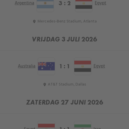
Argentina
Egypt
3 : 2
Mercedes-Benz Stadium, Atlanta
location_on
VRIJDAG 3 JULI 2026
Australia
Egypt
1 : 1
AT&T Stadium, Dallas
location_on
ZATERDAG 27 JUNI 2026