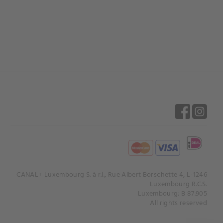
CANAL+ Luxembourg S. à r.l., Rue Albert Borschette 4, L-1246
Luxembourg R.C.S.
Luxembourg: B 87.905
All rights reserved