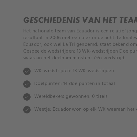
GESCHIEDENIS VAN HET TEA
Het nationale team van Ecuador is een relatief jo
resultaat in 2006 met een plek in de achtste finales
Ecuador, ook wel La Tri genoemd, staat bekend om 
Gespeelde wedstrijden: 13 WK-wedstrijden Doelpun
waaraan het deelnam minstens één wedstrijd.
WK-wedstrijden: 13 WK-wedstrijden
check
Doelpunten: 14 doelpunten in totaal
check
Wereldbekers gewonnen: 0 titels
check
Weetje: Ecuador won op elk WK waaraan het 
check