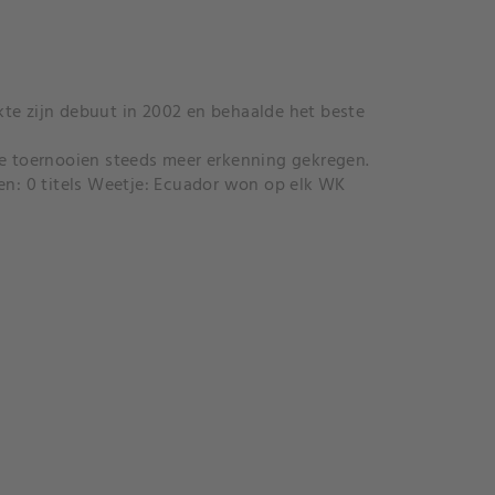
te zijn debuut in 2002 en behaalde het beste
te toernooien steeds meer erkenning gekregen.
n: 0 titels Weetje: Ecuador won op elk WK