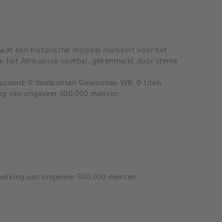
at een historische mijlpaal markeert voor het
an het Afrikaanse voetbal, gekenmerkt door sterke
escoord: 0 doelpunten Gewonnen WK: 0 titels
king van ongeveer 500.000 mensen
bevolking van ongeveer 500.000 mensen