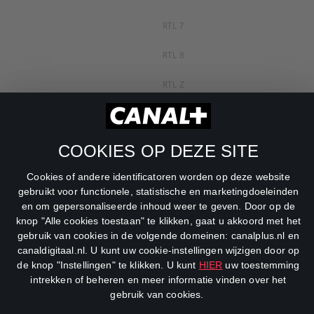
RTL 7
RTL 8
RTL Z
SBS6
Net5
COOKIES OP DEZE SITE
Veronica
Cookies of andere identificatoren worden op deze website
gebruikt voor functionele, statistische en marketingdoeleinden
DreamWorks Channel
en om gepersonaliseerde inhoud weer te geven. Door op de
knop "Alle cookies toestaan" te klikken, gaat u akkoord met het
gebruik van cookies in de volgende domeinen: canalplus.nl en
canaldigitaal.nl. U kunt uw cookie-instellingen wijzigen door op
de knop "Instellingen" te klikken. U kunt
HIER
uw toestemming
intrekken of beheren en meer informatie vinden over het
gebruik van cookies.