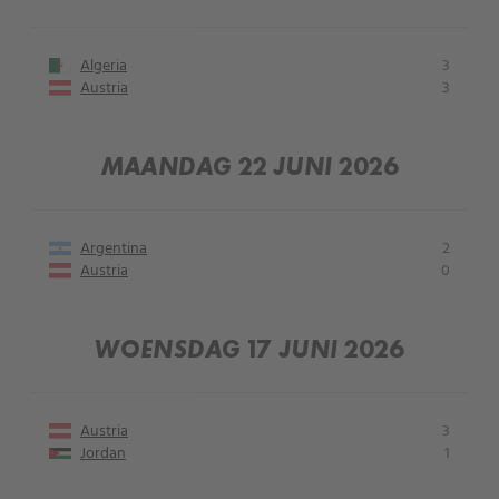
Algeria
3
Austria
3
MAANDAG 22 JUNI 2026
Argentina
2
Austria
0
WOENSDAG 17 JUNI 2026
Austria
3
Jordan
1