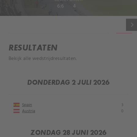
6:6
4
keyboard_arrow_right
INFORMATIE
RESULTATEN
Bekijk alle wedstrijdresultaten.
DONDERDAG 2 JULI 2026
Spain
3
Austria
0
ZONDAG 28 JUNI 2026