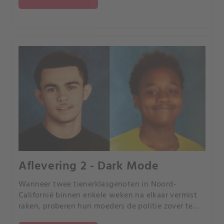
de moord wordt.
Aflevering 2 - Dark Mode
Wanneer twee tienerklasgenoten in Noord-
Californië binnen enkele weken na elkaar vermist
raken, proberen hun moeders de politie zover te
krijgen dat deze de zaak serieus neemt.