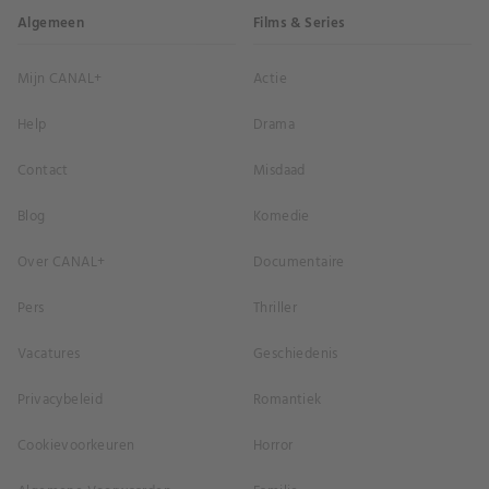
Algemeen
Films & Series
Mijn CANAL+
Actie
Help
Drama
Contact
Misdaad
Blog
Komedie
Over CANAL+
Documentaire
Pers
Thriller
Vacatures
Geschiedenis
Privacybeleid
Romantiek
Cookievoorkeuren
Horror