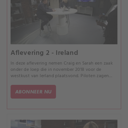
Aflevering 2 - Ireland
In deze aflevering nemen Craig en Sarah een zaak
onder de loep die in november 2018 voor de
westkust van Ierland plaatsvond. Piloten zagen
bizarre lichten door hun cockpitramen.
ABONNEER NU