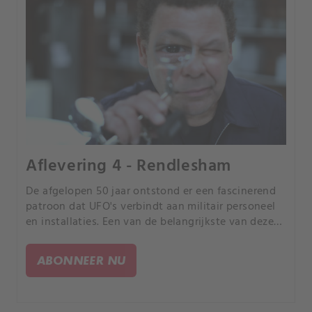
Aflevering 4 - Rendlesham
De afgelopen 50 jaar ontstond er een fascinerend
patroon ​​dat UFO's verbindt aan militair personeel
en installaties. Een van de belangrijkste van deze
gebeurtenissen vond plaats in Groot-Brittannië in
1980.
ABONNEER NU