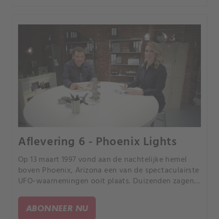
Aflevering 6 - Phoenix Lights
Op 13 maart 1997 vond aan de nachtelijke hemel
boven Phoenix, Arizona een van de spectaculairste
UFO-waarnemingen ooit plaats. Duizenden zagen
feloranje bollen die in formatie bewogen.
ABONNEER NU