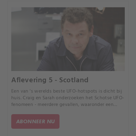
Aflevering 5 - Scotland
Een van 's werelds beste UFO-hotspots is dicht bij
huis. Craig en Sarah onderzoeken het Schotse UFO-
fenomeen - meerdere gevallen, waaronder een
gloeiende rode schijf die in 1991 op camera is
vastgelegd.
ABONNEER NU