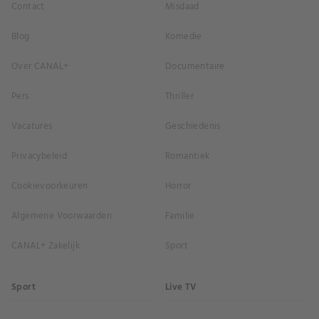
Contact
Misdaad
Blog
Komedie
Over CANAL+
Documentaire
Pers
Thriller
Vacatures
Geschiedenis
Privacybeleid
Romantiek
Cookievoorkeuren
Horror
Algemene Voorwaarden
Familie
CANAL+ Zakelijk
Sport
Sport
Live TV