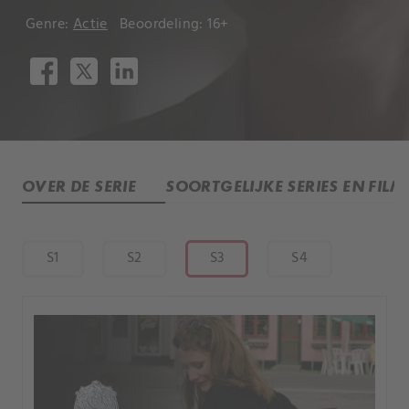
Genre:
Actie
Beoordeling: 16+
OVER DE SERIE
SOORTGELIJKE SERIES EN FILM
S1
S2
S3
S4