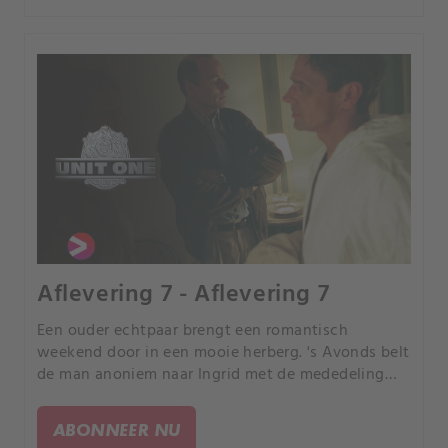
Aflevering 7 - Aflevering 7
Een ouder echtpaar brengt een romantisch
weekend door in een mooie herberg. 's Avonds belt
de man anoniem naar Ingrid met de mededeling
dat hij zijn vrouw om het leven heeft gebracht.
ABONNEER NU