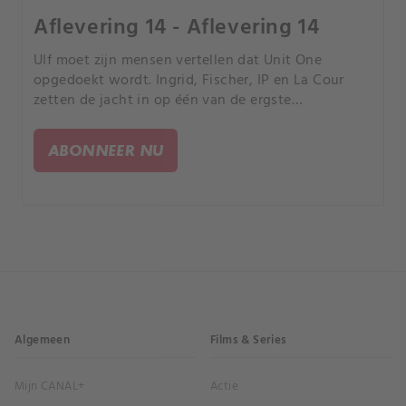
Aflevering 14 - Aflevering 14
Ulf moet zijn mensen vertellen dat Unit One
opgedoekt wordt. Ingrid, Fischer, IP en La Cour
zetten de jacht in op één van de ergste
misdadigers ooit.
ABONNEER NU
Algemeen
Films & Series
Mijn CANAL+
Actie