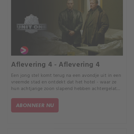
Aflevering 4 - Aflevering 4
Een jong stel komt terug na een avondje uit in een
vreemde stad en ontdekt dat het hotel - waar ze
hun achtjarige zoon slapend hebben achtergelaten
- in brand staat. Het vuur lijkt gestoken.
ABONNEER NU