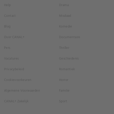
Help
Drama
Contact
Misdaad
Blog
Komedie
Over CANAL+
Documentaire
Pers
Thriller
Vacatures
Geschiedenis
Privacybeleid
Romantiek
Cookievoorkeuren
Horror
Algemene Voorwaarden
Familie
CANAL+ Zakelijk
Sport