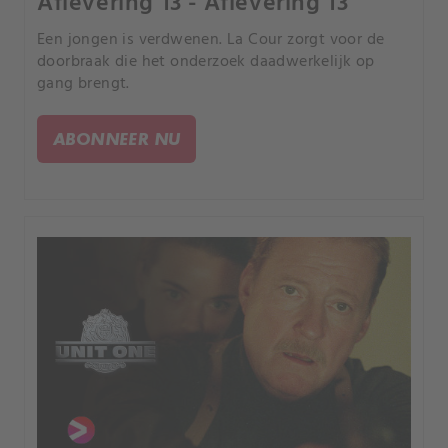
Aflevering 13 - Aflevering 13
Een jongen is verdwenen. La Cour zorgt voor de
doorbraak die het onderzoek daadwerkelijk op
gang brengt.
ABONNEER NU