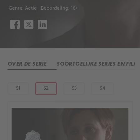
Genre:
Actie
Beoordeling: 16+
OVER DE SERIE
SOORTGELIJKE SERIES EN FILM
S1
S2
S3
S4