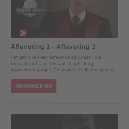
Aflevering 2 - Aflevering 2
Het gezin van een befaamde advocaat - die
toevallig ook Unit One aanklaagt - krijgt
doodsbedreigingen. De vraag is of die het gevolg
zijn van de dubieuze aanpak van de advocaat.
ABONNEER NU