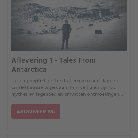
Aflevering 1 - Tales From
Antarctica
Dit ongerepte land trekt al eeuwenlang dappere
ontdekkingsreizigers aan. Hun verhalen zijn vol
mythes en legendes en omvatten ontmoetingen
met vreemde verschijnselen.
ABONNEER NU