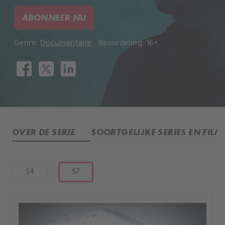
ABONNEER NU
Genre:
Documentaire
Beoordeling: 16+
OVER DE SERIE
SOORTGELIJKE SERIES EN FILM
S4
S7