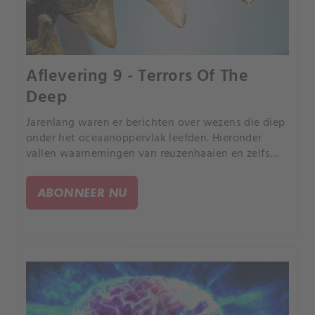
Aflevering 9 - Terrors Of The
Deep
Jarenlang waren er berichten over wezens die diep
onder het oceaanoppervlak leefden. Hieronder
vallen waarnemingen van reuzenhaaien en zelfs
zeemeerminnen met vlijmscherpe tanden.
ABONNEER NU