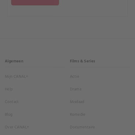
bewaren ze geheimen?.
Algemeen
Films & Series
Mijn CANAL+
Actie
Help
Drama
Contact
Misdaad
Blog
Komedie
Over CANAL+
Documentaire