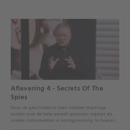
Aflevering 4 - Secrets Of The
Spies
Door de geschiedenis heen hebben machtige
landen over de hele wereld spionnen ingezet als
unieke instrumenten in oorlogsvoering. In hoeverre
hebben spionnen de loop van de