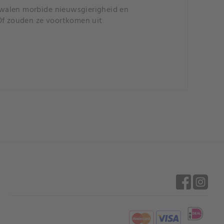
kwalen morbide nieuwsgierigheid en
 Of zouden ze voortkomen uit