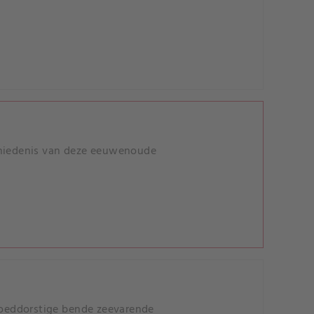
schiedenis van deze eeuwenoude
oeddorstige bende zeevarende