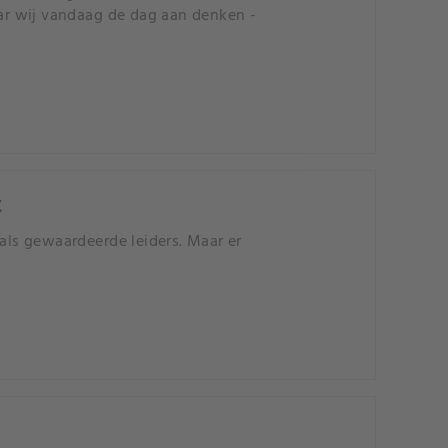
aar wij vandaag de dag aan denken -
t
ls gewaardeerde leiders. Maar er