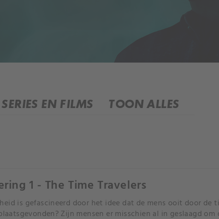
SERIES EN FILMS
TOON ALLES
ering 1 - The Time Travelers
eid is gefascineerd door het idee dat de mens ooit door de tij
 plaatsgevonden? Zijn mensen er misschien al in geslaagd om d