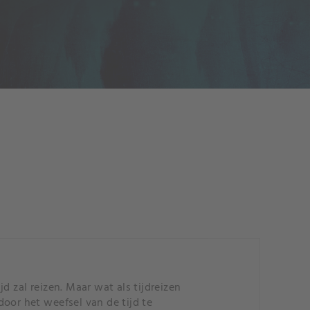
d zal reizen. Maar wat als tijdreizen
oor het weefsel van de tijd te