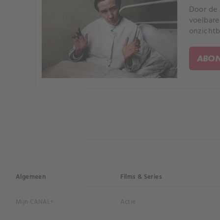
Door de 
voelbare
onzichtb
ABON
Algemeen
Films & Series
Mijn CANAL+
Actie