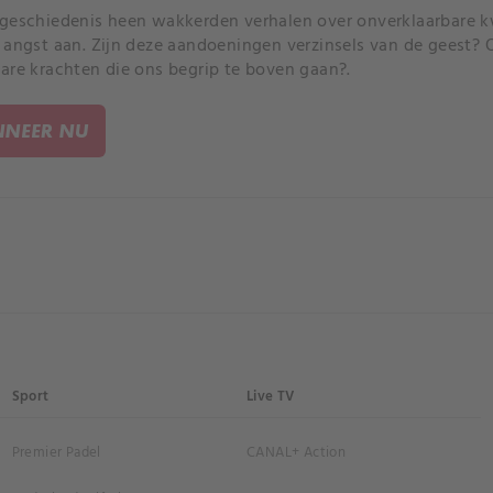
geschiedenis heen wakkerden verhalen over onverklaarbare 
 angst aan. Zijn deze aandoeningen verzinsels van de geest?
are krachten die ons begrip te boven gaan?.
NEER NU
Sport
Live TV
Premier Padel
CANAL+ Action