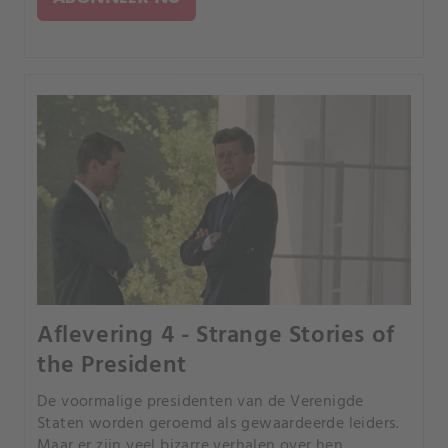
geavanceerde beschaving?.
Aflevering 4 - Strange Stories of
the President
De voormalige presidenten van de Verenigde
Staten worden geroemd als gewaardeerde leiders.
Maar er zijn veel bizarre verhalen over hen.