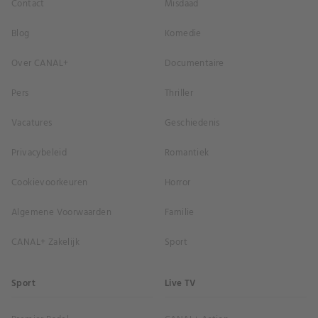
Contact
Misdaad
Blog
Komedie
Over CANAL+
Documentaire
Pers
Thriller
Vacatures
Geschiedenis
Privacybeleid
Romantiek
Cookievoorkeuren
Horror
Algemene Voorwaarden
Familie
CANAL+ Zakelijk
Sport
Sport
Live TV