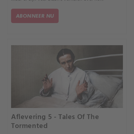
ABONNEER NU
Aflevering 5 - Tales Of The
Tormented