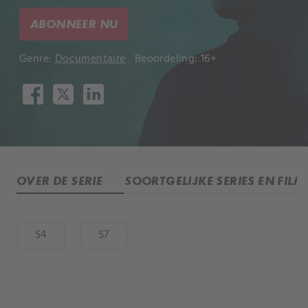
ABONNEER NU
Genre:
Documentaire
Beoordeling: 16+
OVER DE SERIE
SOORTGELIJKE SERIES EN FILM
S4
S7