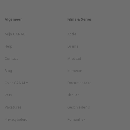
Algemeen
Films & Series
Mijn CANAL+
Actie
Help
Drama
Contact
Misdaad
Blog
Komedie
Over CANAL+
Documentaire
Pers
Thriller
Vacatures
Geschiedenis
Privacybeleid
Romantiek