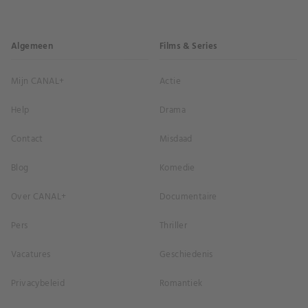
Algemeen
Films & Series
Mijn CANAL+
Actie
Help
Drama
Contact
Misdaad
Blog
Komedie
Over CANAL+
Documentaire
Pers
Thriller
Vacatures
Geschiedenis
Privacybeleid
Romantiek