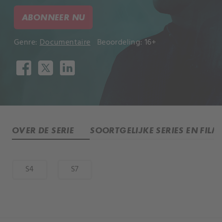
ABONNEER NU
Genre:
Documentaire
Beoordeling: 16+
OVER DE SERIE
SOORTGELIJKE SERIES EN FILM
S4
S7