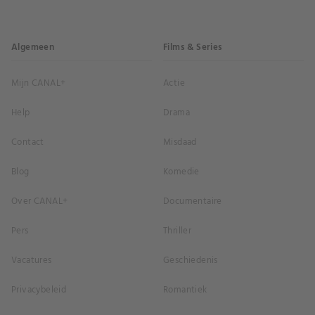
Algemeen
Films & Series
Mijn CANAL+
Actie
Help
Drama
Contact
Misdaad
Blog
Komedie
Over CANAL+
Documentaire
Pers
Thriller
Vacatures
Geschiedenis
Privacybeleid
Romantiek