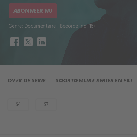
ABONNEER NU
Genre:
Documentaire
Beoordeling: 16+
OVER DE SERIE
SOORTGELIJKE SERIES EN FILM
S4
S7