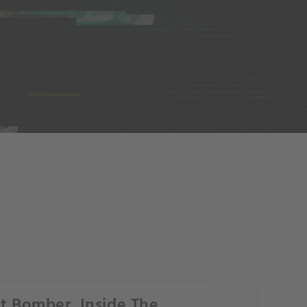
st Bomber, Inside The