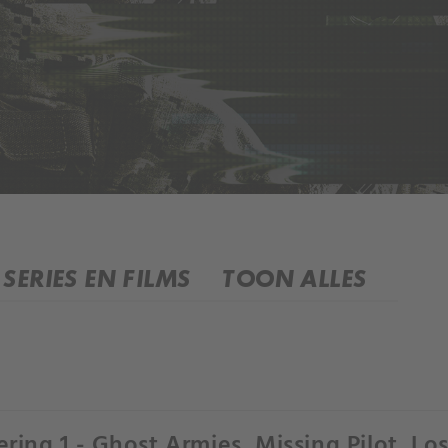
SERIES EN FILMS
TOON ALLES
ering 1 - Ghost Armies, Missing Pilot, Lo