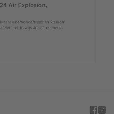
24 Air Explosion,
erikaanse kernonderzeeër en waarom
afelen het bewijs achter de meest