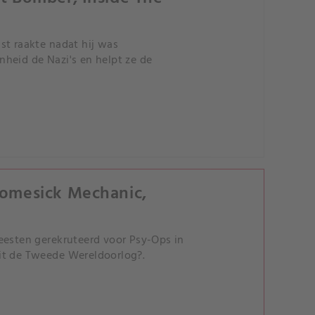
st raakte nadat hij was
heid de Nazi's en helpt ze de
 Homesick Mechanic,
eesten gerekruteerd voor Psy-Ops in
it de Tweede Wereldoorlog?.