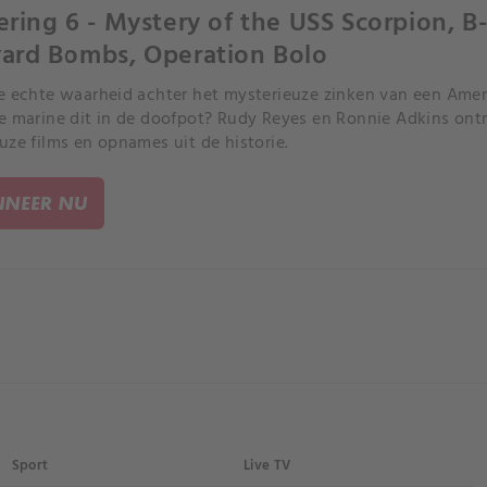
ering 6 - Mystery of the USS Scorpion, B-
ard Bombs, Operation Bolo
e echte waarheid achter het mysterieuze zinken van een Am
e marine dit in de doofpot? Rudy Reyes en Ronnie Adkins ontr
uze films en opnames uit de historie.
NEER NU
Sport
Live TV