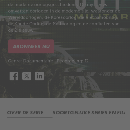
de moderne oorlogsgeschiedenis. De mysteries
omvatten oorlogen in de moderne tijd, waaronder de
Wereldoorlogen, de Koreaoorlog, de Vietnamoorlog,
de Koude Oorlog, de Golfoorlog en de conflicten van
de 21e eeuw.
ABONNEER NU
Genre:
Documentaire
Beoordeling: 12+
OVER DE SERIE
SOORTGELIJKE SERIES EN FILM