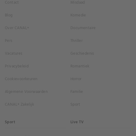
Contact
Misdaad
Blog
Komedie
Over CANAL+
Documentaire
Pers
Thriller
Vacatures
Geschiedenis
Privacybeleid
Romantiek
Cookievoorkeuren
Horror
Algemene Voorwaarden
Familie
CANAL+ Zakelijk
Sport
Sport
Live TV