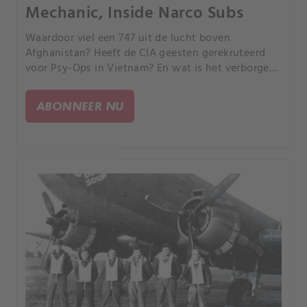
Mechanic, Inside Narco Subs
Waardoor viel een 747 uit de lucht boven
Afghanistan? Heeft de CIA geesten gerekruteerd
voor Psy-Ops in Vietnam? En wat is het verborgen
verhaal achter een beroemde foto uit de Tweede
Wereldoorlog?.
ABONNEER NU