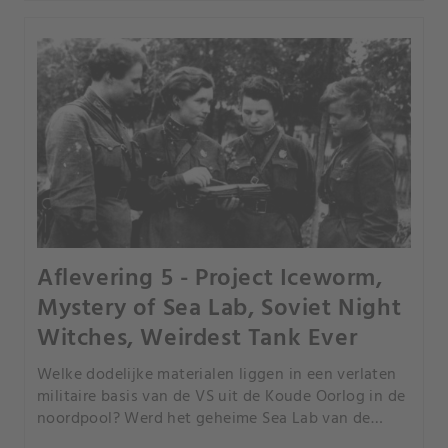
Aflevering 5 - Project Iceworm,
Mystery of Sea Lab, Soviet Night
Witches, Weirdest Tank Ever
Welke dodelijke materialen liggen in een verlaten
militaire basis van de VS uit de Koude Oorlog in de
noordpool? Werd het geheime Sea Lab van de
marine van de VS gesaboteerd? Wie waren in WO 2