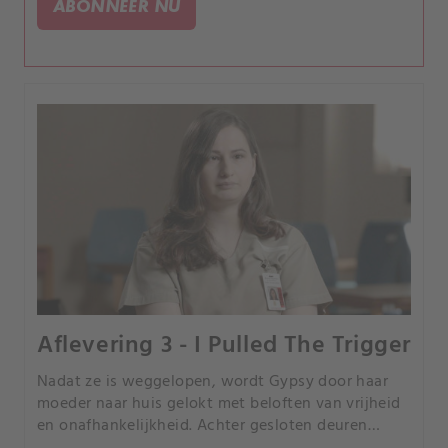
ABONNEER NU
Aflevering 3 - I Pulled The Trigger
Nadat ze is weggelopen, wordt Gypsy door haar
moeder naar huis gelokt met beloften van vrijheid
en onafhankelijkheid. Achter gesloten deuren
ketent Dee Dee Gypsy aan het bed en gebruikt ze