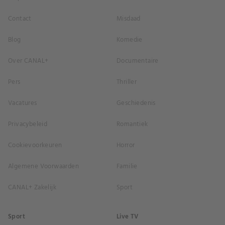
Contact
Misdaad
Blog
Komedie
Over CANAL+
Documentaire
Pers
Thriller
Vacatures
Geschiedenis
Privacybeleid
Romantiek
Cookievoorkeuren
Horror
Algemene Voorwaarden
Familie
CANAL+ Zakelijk
Sport
Sport
Live TV