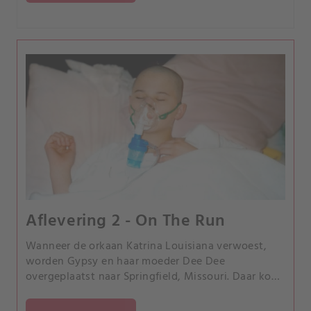
Aflevering 2 - On The Run
Wanneer de orkaan Katrina Louisiana verwoest,
worden Gypsy en haar moeder Dee Dee
overgeplaatst naar Springfield, Missouri. Daar komt
Gypsy tot het grimmige besef dat ze verslaafd is
aan pijnstillers.