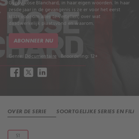
Gypsy Rose Blanchard, in haar eigen woorden. In haar
zesde jaar in de gevangenis is ze er voor het eerst
klaar voor om alles te vertellen, over wat
daadwerkelijk plaatsvond en waarom.
ABONNEER NU
Genre:
Documentaire
Beoordeling: 12+
OVER DE SERIE
SOORTGELIJKE SERIES EN FILM
S1