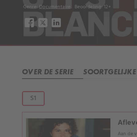
Genre:
Documentaire
Beoordeling: 12+
OVER DE SERIE
SOORTGELIJKE 
S1
Aflev
Aan de v