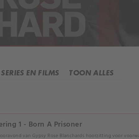
SERIES EN FILMS
TOON ALLES
ering 1 - Born A Prisoner
ooravond van Gypsy Rose Blanchards hoorzitting voor voorwaar