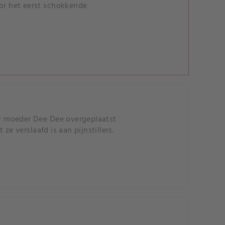
oor het eerst schokkende
r moeder Dee Dee overgeplaatst
e verslaafd is aan pijnstillers.