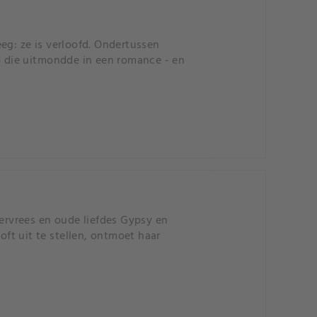
eg: ze is verloofd. Ondertussen
ap die uitmondde in een romance - en
rvrees en oude liefdes Gypsy en
oft uit te stellen, ontmoet haar