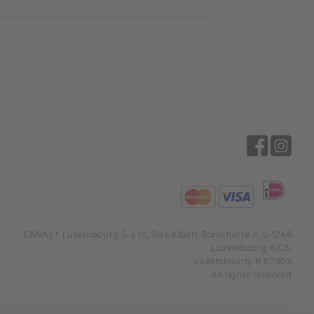
CANAL+ Luxembourg S. à r.l., Rue Albert Borschette 4, L-1246
Luxembourg R.C.S.
Luxembourg: B 87.905
All rights reserved