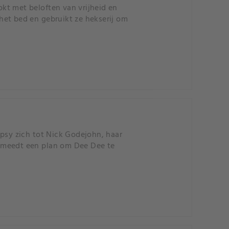
kt met beloften van vrijheid en
het bed en gebruikt ze hekserij om
sy zich tot Nick Godejohn, haar
l smeedt een plan om Dee Dee te