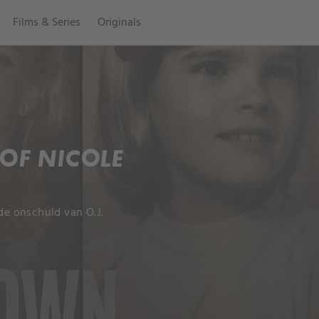
Films & Series
Originals
 OF NICOLE
e onschuld van O.J.