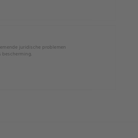
nemende juridische problemen
s bescherming.