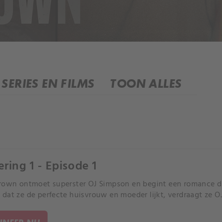
SERIES EN FILMS
TOON ALLES
ering 1 - Episode 1
rown ontmoet superster OJ Simpson en begint een romance die
dat ze de perfecte huisvrouw en moeder lijkt, verdraagt ze OJ