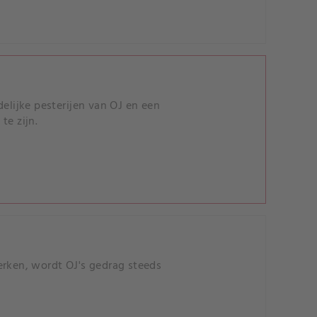
elijke pesterijen van OJ en een
te zijn.
erken, wordt OJ's gedrag steeds