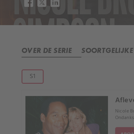
OVER DE SERIE
SOORTGELIJKE 
S1
Aflev
Nicole B
Ondanks 