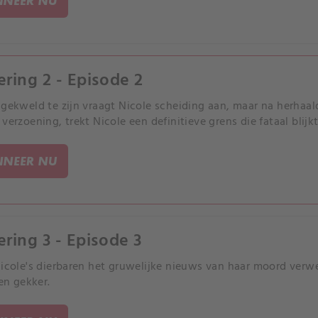
NEER NU
ering 2 - Episode 2
 gekweld te zijn vraagt Nicole scheiding aan, maar na herhaald
verzoening, trekt Nicole een definitieve grens die fataal blijkt 
NEER NU
ering 3 - Episode 3
Nicole's dierbaren het gruwelijke nieuws van haar moord verw
 en gekker.