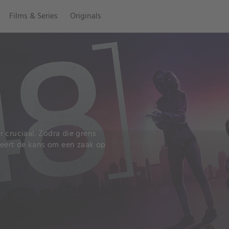
Films & Series
Originals
 cruciaal. Zodra die grens
eert de kans om een zaak op