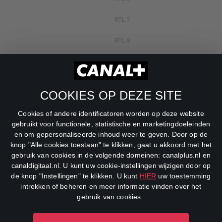
RTL 7
RTL 8
RTL Z
SBS6
COOKIES OP DEZE SITE
Net5
Cookies of andere identificatoren worden op deze website
Veronica
gebruikt voor functionele, statistische en marketingdoeleinden
en om gepersonaliseerde inhoud weer te geven. Door op de
DreamWorks Channel
knop "Alle cookies toestaan" te klikken, gaat u akkoord met het
gebruik van cookies in de volgende domeinen: canalplus.nl en
canaldigitaal.nl. U kunt uw cookie-instellingen wijzigen door op
de knop "Instellingen" te klikken. U kunt
HIER
uw toestemming
intrekken of beheren en meer informatie vinden over het
gebruik van cookies.