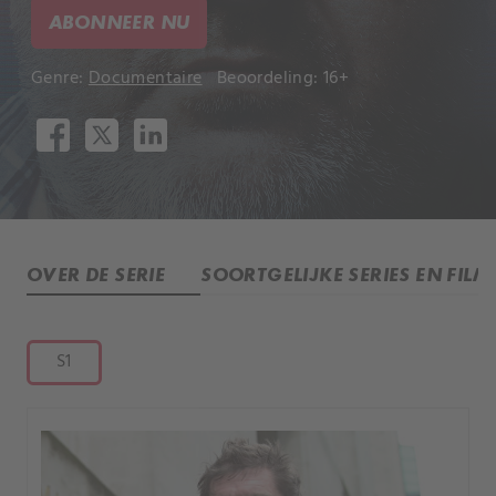
ABONNEER NU
Genre:
Documentaire
Beoordeling: 16+
OVER DE SERIE
SOORTGELIJKE SERIES EN FILM
S1