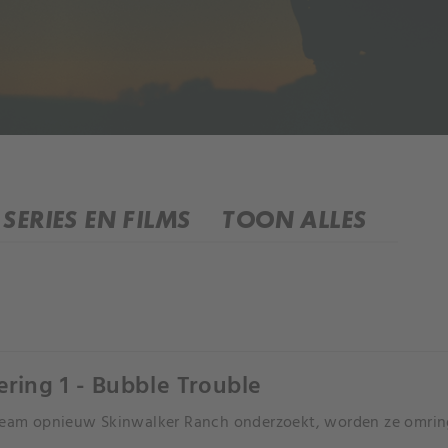
SERIES EN FILMS
TOON ALLES
ering 1 - Bubble Trouble
team opnieuw Skinwalker Ranch onderzoekt, worden ze omri