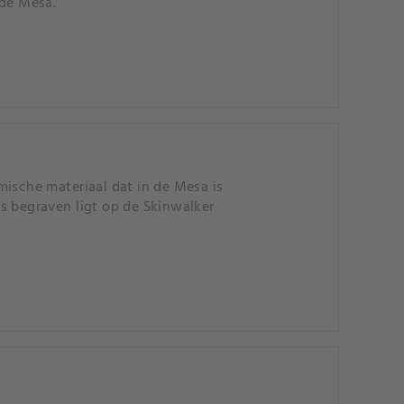
 de Mesa.
mische materiaal dat in de Mesa is
s begraven ligt op de Skinwalker