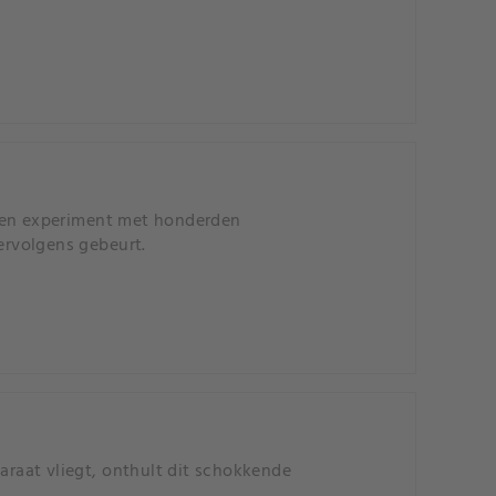
 een experiment met honderden
vervolgens gebeurt.
raat vliegt, onthult dit schokkende