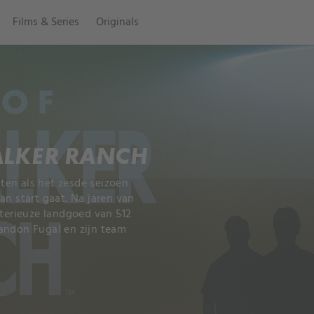
Films & Series
Originals
ALKER RANCH
ten als het zesde seizoen
an start gaat. Na jaren van
erieuze landgoed van 512
andon Fugal en zijn team