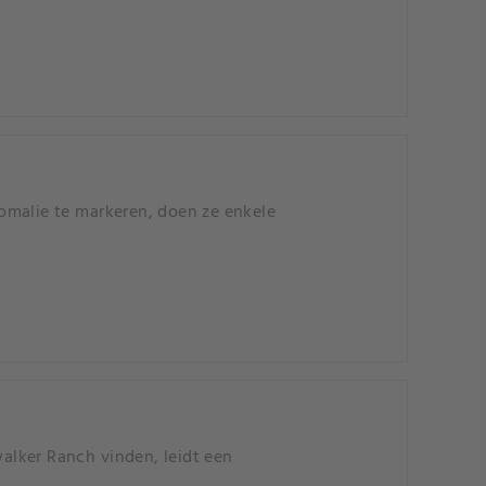
omalie te markeren, doen ze enkele
alker Ranch vinden, leidt een