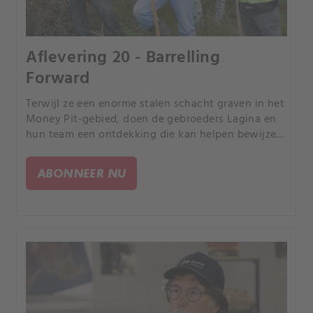
Aflevering 20 - Barrelling
Forward
Terwijl ze een enorme stalen schacht graven in het
Money Pit-gebied, doen de gebroeders Lagina en
hun team een ontdekking die kan helpen bewijzen
dat de legendes over begraven schatten waar zijn.
ABONNEER NU