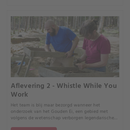
Aflevering 2 - Whistle While You
Work
Het team is blij maar bezorgd wanneer het
onderzoek van het Gouden Ei, een gebied met
volgens de wetenschap verborgen legendarische
rijkdommen, onmiddellijk tekenen toont dat ze