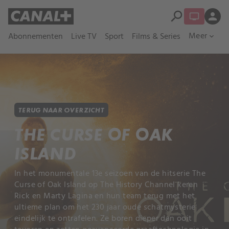
search
person
Meer
Abonnementen
Live TV
Sport
Films & Series
expand_more
TERUG NAAR OVERZICHT
THE CURSE OF OAK
ISLAND
In het monumentale 13e seizoen van de hitserie The
Curse of Oak Island op The History Channel keren
Rick en Marty Lagina en hun team terug met het
ultieme plan om het 230 jaar oude schatmysterie
eindelijk te ontrafelen. Ze boren dieper dan ooit