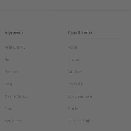
Algemeen
Films & Series
Mijn CANAL+
Actie
Help
Drama
Contact
Misdaad
Blog
Komedie
Over CANAL+
Documentaire
Pers
Thriller
Vacatures
Geschiedenis