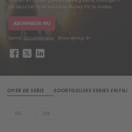
tevoren en zetten geavanceerde graaftechnologie in
om de schat in de beruchte Money Pit te vinden.
ABONNEER NU
Genre:
Documentaire
Beoordeling: 6+
OVER DE SERIE
SOORTGELIJKE SERIES EN FILM
S12
S13