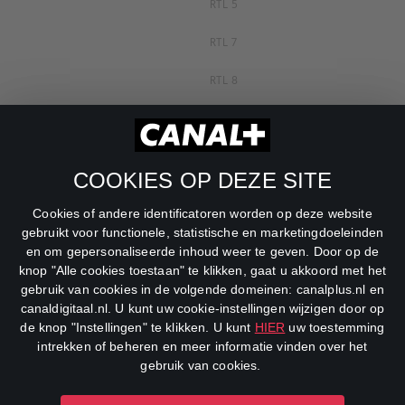
RTL 5
RTL 7
RTL 8
RTL Z
SBS6
COOKIES OP DEZE SITE
Net5
Cookies of andere identificatoren worden op deze website
Veronica
gebruikt voor functionele, statistische en marketingdoeleinden
en om gepersonaliseerde inhoud weer te geven. Door op de
DreamWorks Channel
knop "Alle cookies toestaan" te klikken, gaat u akkoord met het
gebruik van cookies in de volgende domeinen: canalplus.nl en
canaldigitaal.nl. U kunt uw cookie-instellingen wijzigen door op
de knop "Instellingen" te klikken. U kunt
HIER
uw toestemming
intrekken of beheren en meer informatie vinden over het
gebruik van cookies.