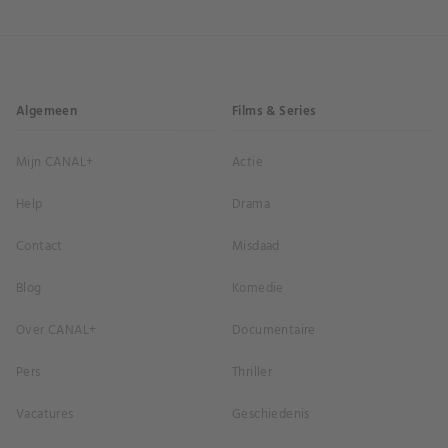
Algemeen
Films & Series
Mijn CANAL+
Actie
Help
Drama
Contact
Misdaad
Blog
Komedie
Over CANAL+
Documentaire
Pers
Thriller
Vacatures
Geschiedenis