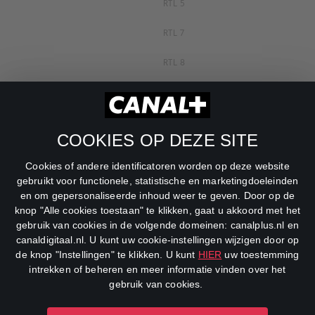
RTL 5
RTL 7
RTL 8
RTL Z
SBS6
COOKIES OP DEZE SITE
Net5
Cookies of andere identificatoren worden op deze website
Veronica
gebruikt voor functionele, statistische en marketingdoeleinden
en om gepersonaliseerde inhoud weer te geven. Door op de
DreamWorks Channel
knop "Alle cookies toestaan" te klikken, gaat u akkoord met het
gebruik van cookies in de volgende domeinen: canalplus.nl en
canaldigitaal.nl. U kunt uw cookie-instellingen wijzigen door op
de knop "Instellingen" te klikken. U kunt
HIER
uw toestemming
intrekken of beheren en meer informatie vinden over het
gebruik van cookies.