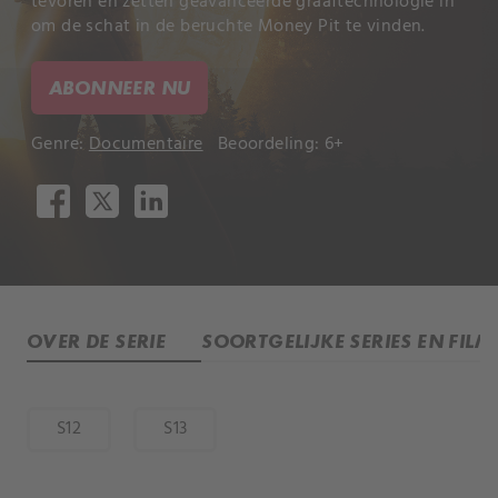
tevoren en zetten geavanceerde graaftechnologie in
om de schat in de beruchte Money Pit te vinden.
ABONNEER NU
Genre:
Documentaire
Beoordeling: 6+
OVER DE SERIE
SOORTGELIJKE SERIES EN FILM
S12
S13