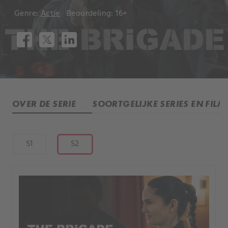
Genre:
Actie
Beoordeling: 16+
OVER DE SERIE
SOORTGELIJKE SERIES EN FILM
S1
S2