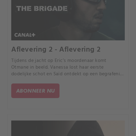
Aflevering 2 - Aflevering 2
Tijdens de jacht op Eric’s moordenaar komt
Otmane in beeld. Vanessa lost haar eerste
dodelijke schot en Saïd ontdekt op een begrafenis
dat Eric en Patrick elkaar beter kennen dan
gedacht.
ABONNEER NU