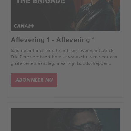
Aflevering 1 - Aflevering 1
Saïd neemt met moeite het roer over van Patrick.
Eric Perez probeert hem te waarschuwen voor een
grote terreuraanslag, maar zijn boodschapper
sterft voordat hij Saïd bereikt.
ABONNEER NU