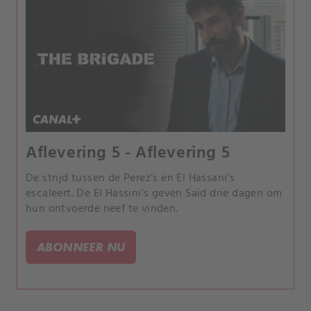
Aflevering 5 - Aflevering 5
De strijd tussen de Perez’s en El Hassani’s
escaleert. De El Hassini’s geven Saïd drie dagen om
hun ontvoerde neef te vinden.
ABONNEER NU